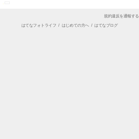
規約違反を通報する
はてなフォトライフ
/
はじめての方へ
/
はてなブログ