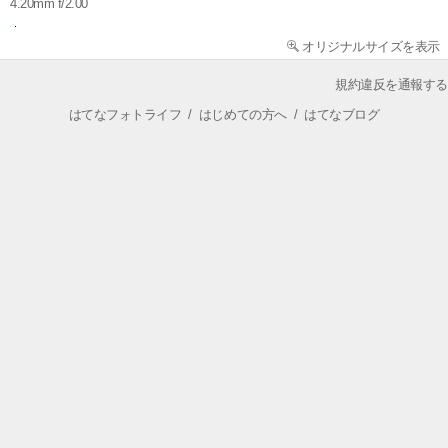
4.20mm f/2.00
オリジナルサイズを表示
規約違反を通報する
はてなフォトライフ
/
はじめての方へ
/
はてなブログ