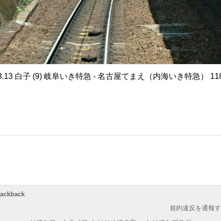
.3.13 白子 (9) 岐阜いき特急 - 名古屋てまえ（内海いき特急） 118
rackback
規約違反を通報す