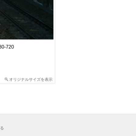
0-720
オリジナルサイズを表示
る