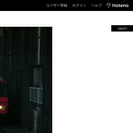
ユーザー登録
ログイン
ヘルプ
next>