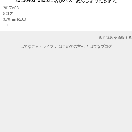
20150403_080522 名鉄バス - あんじょうえきまえ
20150403
SCL21
3.70mm f/2.60
規約違反を通報する
はてなフォトライフ
/
はじめての方へ
/
はてなブログ