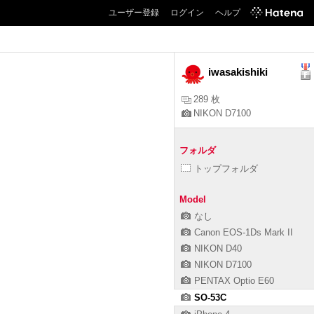
ユーザー登録
ログイン
ヘルプ
iwasakishiki
289 枚
NIKON D7100
フォルダ
トップフォルダ
Model
なし
Canon EOS-1Ds Mark II
NIKON D40
NIKON D7100
PENTAX Optio E60
SO-53C