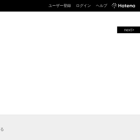
ユーザー登録
ログイン
ヘルプ
next>
る