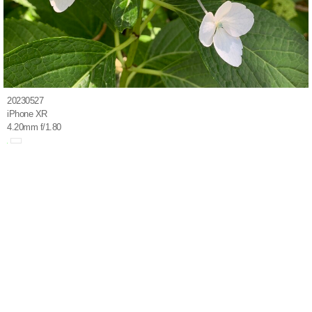
20230527
iPhone XR
4.20mm f/1.80