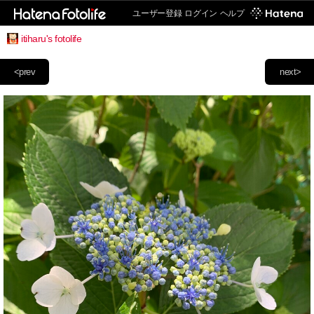
ユーザー登録
ログイン
ヘルプ
itiharu's fotolife
<prev
next>