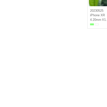
20230525
iPhone XR
4.20mm f/1