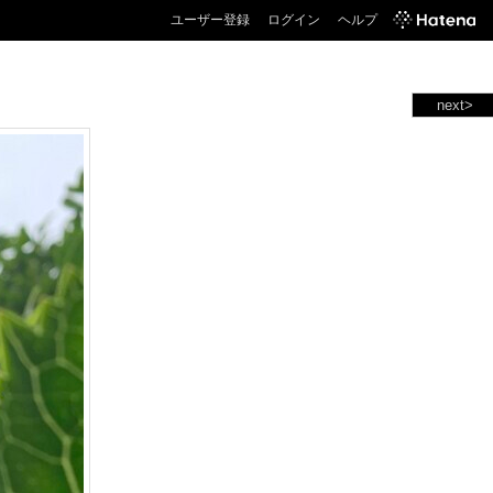
ユーザー登録
ログイン
ヘルプ
next>