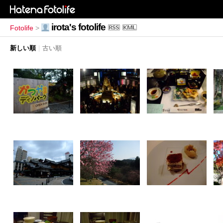
irota's fotolife
Fotolife
>
新しい順
|
古い順