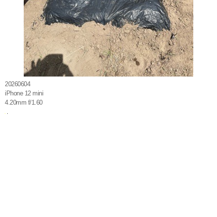
20260604
iPhone 12 mini
4.20mm f/1.60