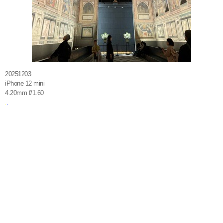
20251203
iPhone 12 mini
4.20mm f/1.60