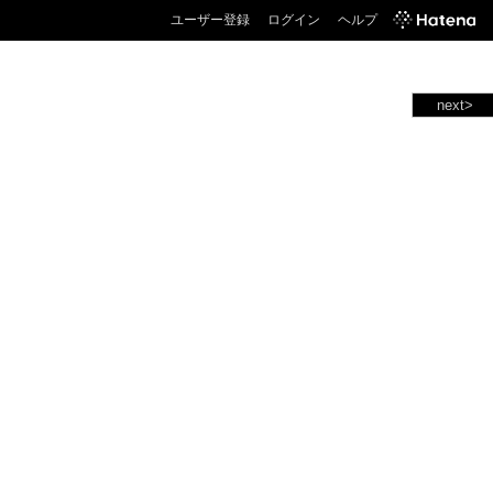
ユーザー登録
ログイン
ヘルプ
next>