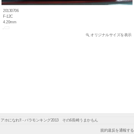
20130706
F-12C
4.20mm
オリジナルサイズを表示
アホになれ!! - バラモンキング2013 その6長崎うまかもん
規約違反を通報する