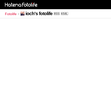
ioch's fotolife
Fotolife
>