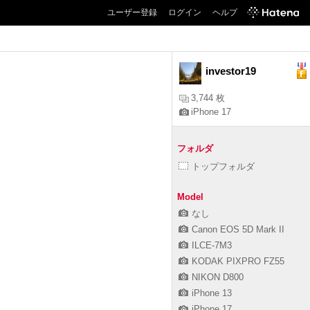
ユーザー登録
ログイン
ヘルプ
investor19
3,744 枚
iPhone 17
フォルダ
トップフォルダ
Model
なし
Canon EOS 5D Mark II
ILCE-7M3
KODAK PIXPRO FZ55
NIKON D800
iPhone 13
iPhone 17