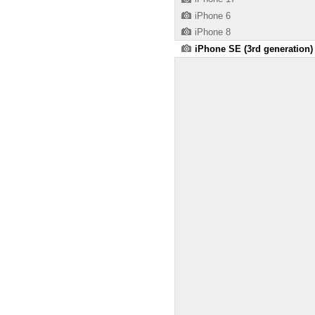
iPhone 6
iPhone 8
iPhone SE (3rd generation)