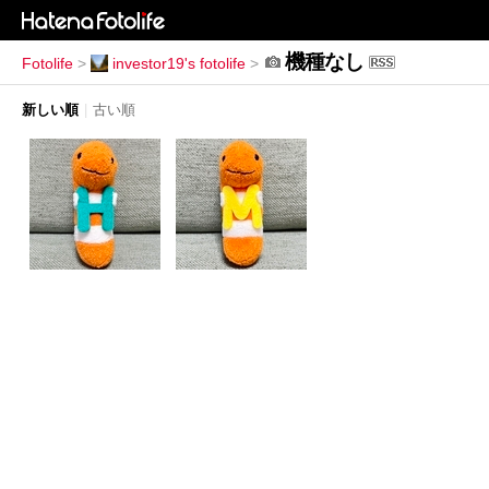
機種なし
Fotolife
>
investor19's fotolife
>
新しい順
|
古い順