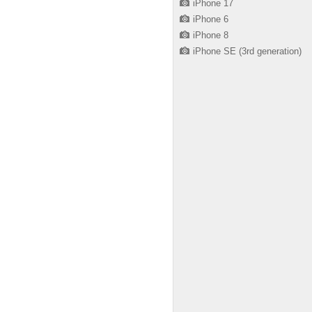
iPhone 17
iPhone 6
iPhone 8
iPhone SE (3rd generation)