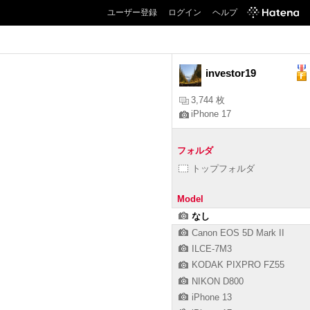
ユーザー登録
ログイン
ヘルプ
investor19
3,744 枚
iPhone 17
フォルダ
トップフォルダ
Model
なし
Canon EOS 5D Mark II
ILCE-7M3
KODAK PIXPRO FZ55
NIKON D800
iPhone 13