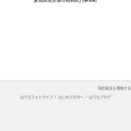
愛知県名古屋市昭和区八事本町
規約違反を通報する
はてなフォトライフ
/
はじめての方へ
/
はてなブログ