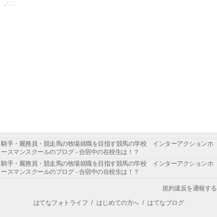
騎手・厩務員・競走馬の牧場就職を目指す競馬の学校 インターアクションホ
ースマンスクールのブログ - 合宿中の在校生は！？
騎手・厩務員・競走馬の牧場就職を目指す競馬の学校 インターアクションホ
ースマンスクールのブログ - 合宿中の在校生は！？
規約違反を通報する
はてなフォトライフ
/
はじめての方へ
/
はてなブログ