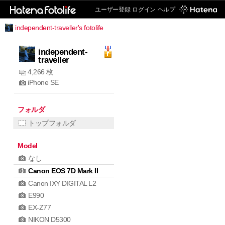
ユーザー登録
ログイン
ヘルプ
independent-traveller's fotolife
independent-
traveller
4,266 枚
iPhone SE
フォルダ
トップフォルダ
Model
なし
Canon EOS 7D Mark II
Canon IXY DIGITAL L2
E990
EX-Z77
NIKON D5300