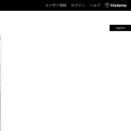
ユーザー登録
ログイン
ヘルプ
next>