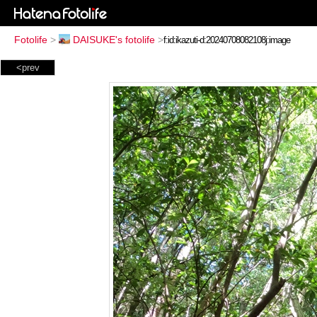
Fotolife
>
DAISUKE's fotolife
>
<prev