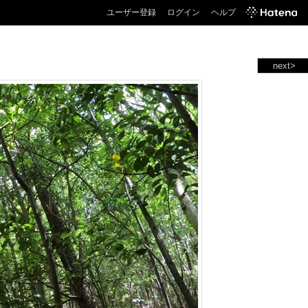
ユーザー登録
ログイン
ヘルプ
next>