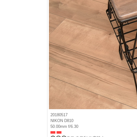
20180517
NIKON D810
50.00mm f/6.30