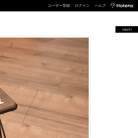
ユーザー登録
ログイン
ヘルプ
next>