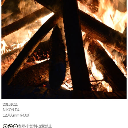
20151011
NIKON D4
120.00mm f/4.00
表示-非営利-改変禁止