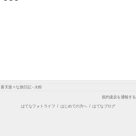
蒼天遊々な旅日記 - 火粉
規約違反を通報する
はてなフォトライフ
/
はじめての方へ
/
はてなブログ