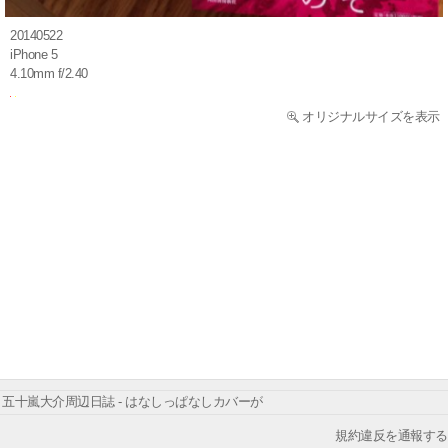
20140522
iPhone 5
4.10mm f/2.40
オリジナルサイズを表示
五十嵐大介周辺日誌 - はなしっぱなしカバーが
規約違反を通報する