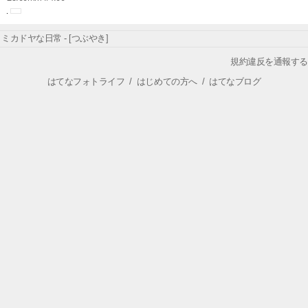
ミカドヤな日常 - [つぶやき]
規約違反を通報する
はてなフォトライフ
/
はじめての方へ
/
はてなブログ