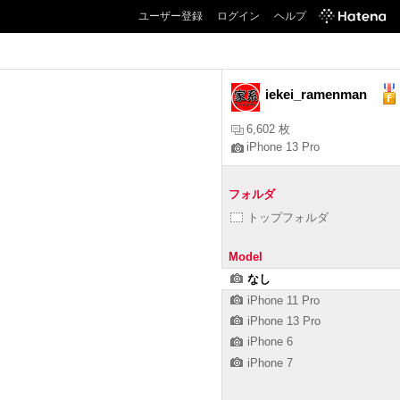
ユーザー登録
ログイン
ヘルプ
iekei_ramenman
6,602 枚
iPhone 13 Pro
フォルダ
トップフォルダ
Model
なし
iPhone 11 Pro
iPhone 13 Pro
iPhone 6
iPhone 7