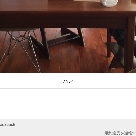
パン
rackback
規約違反を通報す