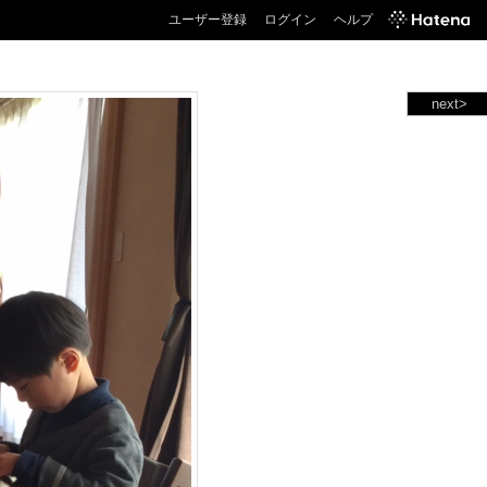
ユーザー登録
ログイン
ヘルプ
next>