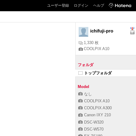
ユーザー登録
ログイン
ヘルプ
ichifuji-pro
1,330 枚
COOLPIX A10
フォルダ
トップフォルダ
Model
なし
COOLPIX A10
COOLPIX A300
Canon IXY 210
DSC-W320
DSC-W570