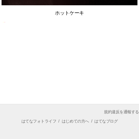
ホットケーキ
規約違反を通報する
はてなフォトライフ
/
はじめての方へ
/
はてなブログ