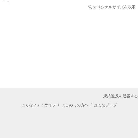
オリジナルサイズを表示
規約違反を通報する
はてなフォトライフ
/
はじめての方へ
/
はてなブログ