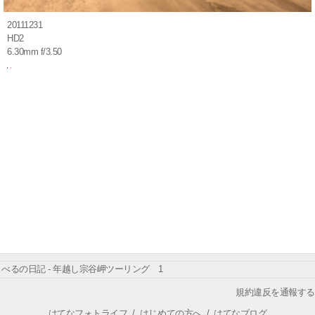
20111231
HD2
6.30mm f/3.50
べるの日記 - 年越し宗谷岬ツーリング 1
規約違反を通報する
はてなフォトライフ
/
はじめての方へ
/
はてなブログ