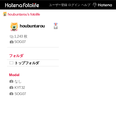
ユーザー登録
ログイン
ヘルプ
houbuntarou's fotolife
houbuntarou
1,243 枚
SOG07
フォルダ
トップフォルダ
Model
なし
KYT32
SOG07