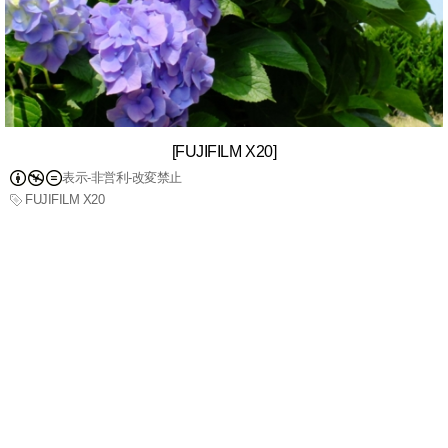
[FUJIFILM X20]
表示-非営利-改変禁止
FUJIFILM X20