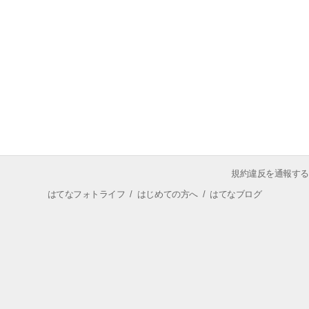
規約違反を通報する
はてなフォトライフ
/
はじめての方へ
/
はてなブログ