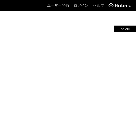
ユーザー登録
ログイン
ヘルプ
next>