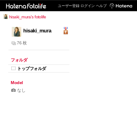
ユーザー登録
ログイン
ヘルプ
hisaki_mura's fotolife
hisaki_mura
76 枚
フォルダ
トップフォルダ
Model
なし