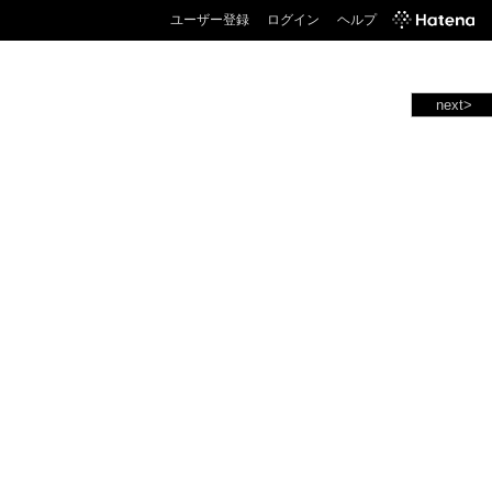
ユーザー登録
ログイン
ヘルプ
next>