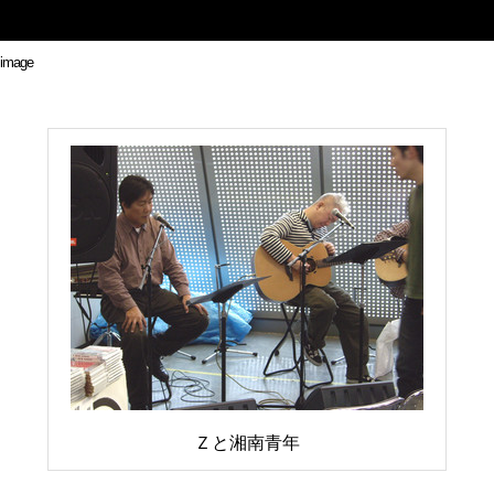
Ｚと湘南青年