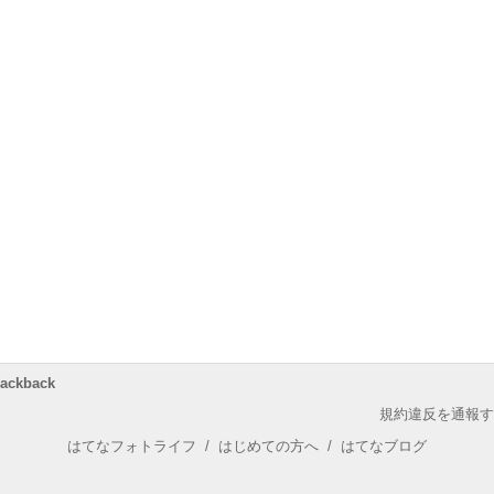
rackback
規約違反を通報す
はてなフォトライフ
/
はじめての方へ
/
はてなブログ