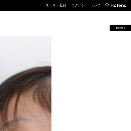
ユーザー登録
ログイン
ヘルプ
next>