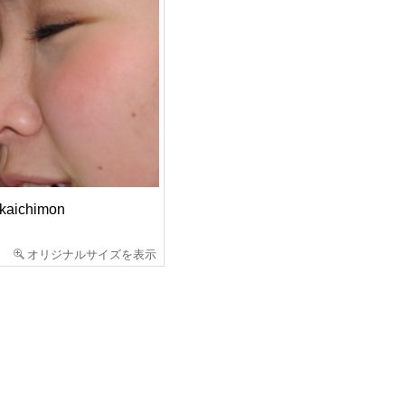
aichimon
オリジナルサイズを表示