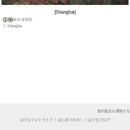
[Shanghai]
表示-非営利
Shanghai
規約違反を通報する
はてなフォトライフ
/
はじめての方へ
/
はてなブログ