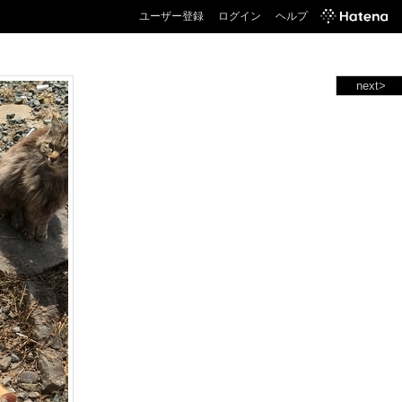
ユーザー登録
ログイン
ヘルプ
next>