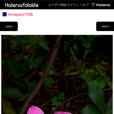
ユーザー登録
ログイン
ヘルプ
himegogoの写真
<prev
next>