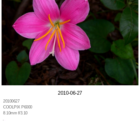
2010-06-27
20100627
COOLPIX P6000
8.10mm f/3.10