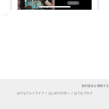
規約違反を通報する
はてなフォトライフ
/
はじめての方へ
/
はてなブログ