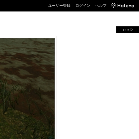
ユーザー登録
ログイン
ヘルプ
next>