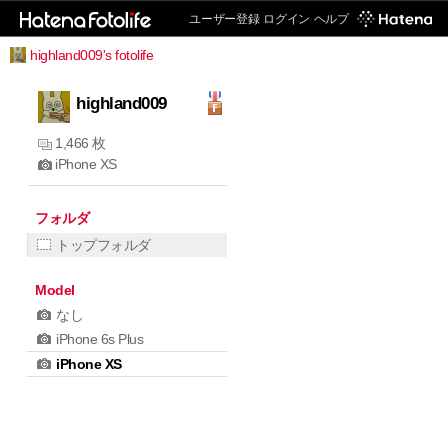
ユーザー登録
ログイン
ヘルプ
highland009's fotolife
highland009
1,466 枚
iPhone XS
フォルダ
トップフォルダ
Model
なし
iPhone 6s Plus
iPhone XS