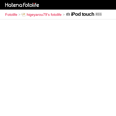
iPod touch
Fotolife
>
higeyarou79's fotolife
>