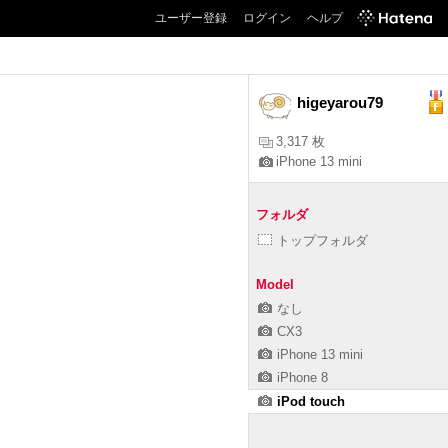
ユーザー登録
ログイン
ヘルプ
higeyarou79
3,317 枚
iPhone 13 mini
フォルダ
トップフォルダ
Model
なし
CX3
iPhone 13 mini
iPhone 8
iPod touch