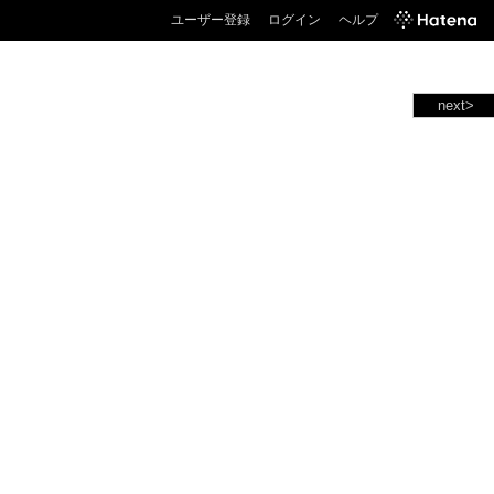
ユーザー登録
ログイン
ヘルプ
next>