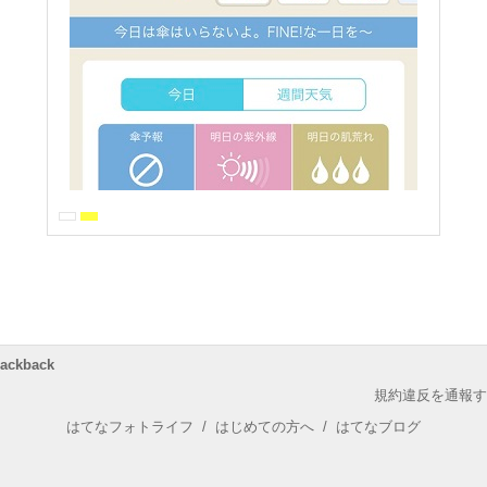
rackback
規約違反を通報す
はてなフォトライフ
/
はじめての方へ
/
はてなブログ