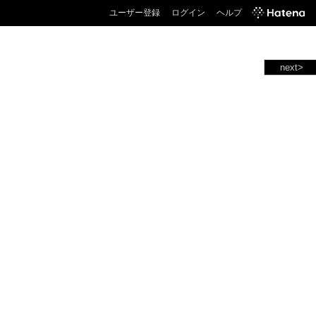
ユーザー登録
ログイン
ヘルプ
next>