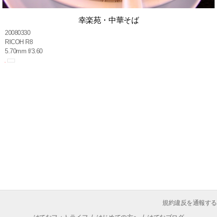
幸楽苑・中華そば
20080330
RICOH R8
5.70mm f/3.60
規約違反を通報する