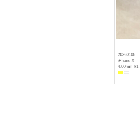
20260108
iPhone X
4.00mm f/1