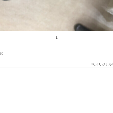
1
.80
オリジナル