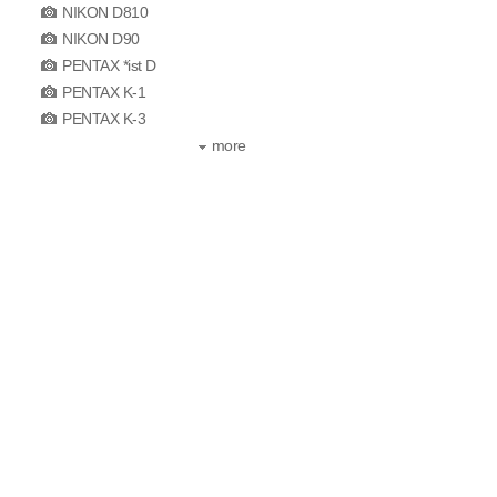
NIKON D810
NIKON D90
PENTAX *ist D
PENTAX K-1
PENTAX K-3
more